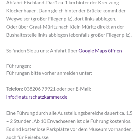
Abfahrt Fischland-Darß ca. 1 km hinter der Kreuzung
Klockenhagen. Dann gleich hinter der Brücke kommt der
Wegweiser (großer Fliegenpilz), dort links abbiegen.
Oder über Graal-Müritz nach Klein Müritz direkt an der
Bushaltestelle links abbiegen (ebenfalls großer Fliegenpilz).
So finden Sie zu uns: Anfahrt über
Google Maps öffnen
Führungen:
Führungen bitte vorher anmelden unter:
Telefon:
038206 79921 oder per
E-Mail:
info@naturschatzkammer.de
Eine Führung durch alle Ausstellungsbereiche dauert ca. 1,5
– 2 Stunden. Ab 10 Erwachsenen ist die Führung kostenlos.
Es sind kostenlose Parkplätze vor dem Museum vorhanden,
auch für Reisebusse.