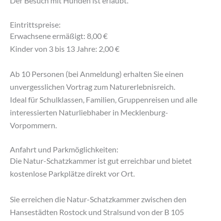
Der Besuch mit Hunden ist erlaubt.
Eintrittspreise:
Erwachsene ermäßigt: 8,00 €
Kinder von 3 bis 13 Jahre: 2,00 €
Ab 10 Personen (bei Anmeldung) erhalten Sie einen
unvergesslichen Vortrag zum Naturerlebnisreich.
Ideal für Schulklassen, Familien, Gruppenreisen und alle
interessierten Naturliebhaber in Mecklenburg-
Vorpommern.
Anfahrt und Parkmöglichkeiten:
Die Natur-Schatzkammer ist gut erreichbar und bietet
kostenlose Parkplätze direkt vor Ort.
Sie erreichen die Natur-Schatzkammer zwischen den
Hansestädten Rostock und Stralsund von der B 105