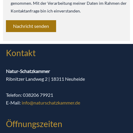
genommen. Mit der Verarbeitung meiner Daten im Rahmen der
Kontaktanfrage bin ich einverstanden.
Bitte lasse dieses Feld leer.
Kontakt
Natur-Schatzkammer
Ribnitzer Landweg 2 | 18311 Neuheide
Telefon: 038206 79921
E-Mail:
info@naturschatzkammer.de
Öffnungszeiten